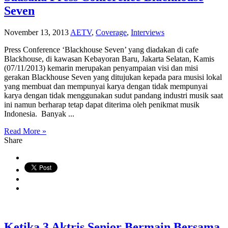
Seven
November 13, 2013
AETV
,
Coverage
,
Interviews
Press Conference ‘Blackhouse Seven’ yang diadakan di cafe
Blackhouse, di kawasan Kebayoran Baru, Jakarta Selatan, Kamis
(07/11/2013) kemarin merupakan penyampaian visi dan misi
gerakan Blackhouse Seven yang ditujukan kepada para musisi lokal
yang membuat dan mempunyai karya dengan tidak mempunyai
karya dengan tidak menggunakan sudut pandang industri musik saat
ini namun berharap tetap dapat diterima oleh penikmat musik
Indonesia. Banyak ...
Read More »
Share
Ketika 3 Aktris Senior Bermain Bersama