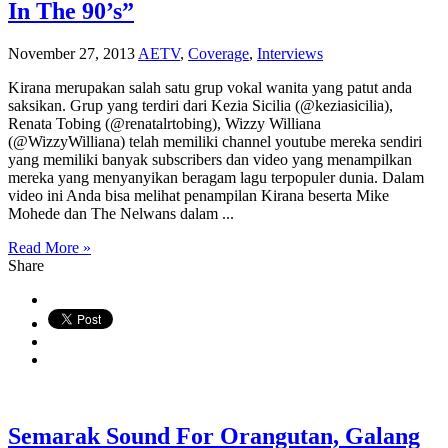
In The 90’s”
November 27, 2013
AETV
,
Coverage
,
Interviews
Kirana merupakan salah satu grup vokal wanita yang patut anda
saksikan. Grup yang terdiri dari Kezia Sicilia (@keziasicilia),
Renata Tobing (@renatalrtobing), Wizzy Williana
(@WizzyWilliana) telah memiliki channel youtube mereka sendiri
yang memiliki banyak subscribers dan video yang menampilkan
mereka yang menyanyikan beragam lagu terpopuler dunia. Dalam
video ini Anda bisa melihat penampilan Kirana beserta Mike
Mohede dan The Nelwans dalam ...
Read More »
Share
Semarak Sound For Orangutan, Galang