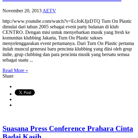
November 20, 2013
AETV
http://www.youtube.com/watch?v=EcJoKJjzDTQ Turn On Plastic
dimulai dari tahun 2005 sebagai event party bulanan di klub
CENTRO. Dengan misi untuk menyebarkan musik yang fresh ke
komunitas klubbing Jakarta, Turn On Plastic sukses
menyelenggarakan event pertamanya. Dari Turn On Plastic pertama
itulah muncul generasi baru pencinta klubbing yang diisi oleh grup
indie, grup clubbing dan para pencinta musik yang bersatu semua
sebagai suatu ...
Read More »
Share
Suasana Press Conference Prahara Cinta
Badai Kasih