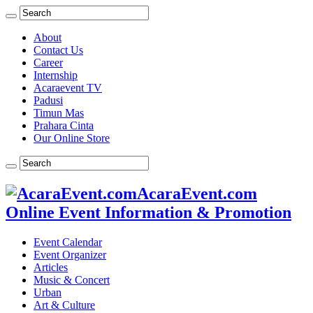
About
Contact Us
Career
Internship
Acaraevent TV
Padusi
Timun Mas
Prahara Cinta
Our Online Store
AcaraEvent.com
Online Event Information & Promotion
Event Calendar
Event Organizer
Articles
Music & Concert
Urban
Art & Culture