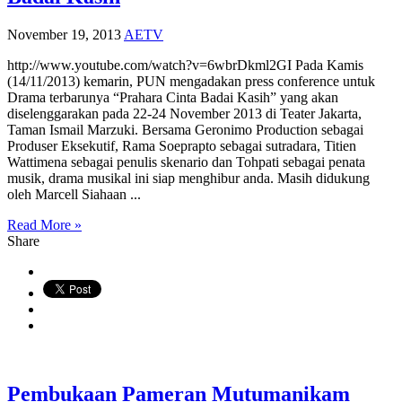
November 19, 2013
AETV
http://www.youtube.com/watch?v=6wbrDkml2GI Pada Kamis
(14/11/2013) kemarin, PUN mengadakan press conference untuk
Drama terbarunya “Prahara Cinta Badai Kasih” yang akan
diselenggarakan pada 22-24 November 2013 di Teater Jakarta,
Taman Ismail Marzuki. Bersama Geronimo Production sebagai
Produser Eksekutif, Rama Soeprapto sebagai sutradara, Titien
Wattimena sebagai penulis skenario dan Tohpati sebagai penata
musik, drama musikal ini siap menghibur anda. Masih didukung
oleh Marcell Siahaan ...
Read More »
Share
Pembukaan Pameran Mutumanikam