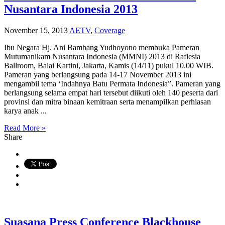
Nusantara Indonesia 2013
November 15, 2013
AETV
,
Coverage
Ibu Negara Hj. Ani Bambang Yudhoyono membuka Pameran
Mutumanikam Nusantara Indonesia (MMNI) 2013 di Raflesia
Ballroom, Balai Kartini, Jakarta, Kamis (14/11) pukul 10.00 WIB.
Pameran yang berlangsung pada 14-17 November 2013 ini
mengambil tema ‘Indahnya Batu Permata Indonesia”. Pameran yang
berlangsung selama empat hari tersebut diikuti oleh 140 peserta dari
provinsi dan mitra binaan kemitraan serta menampilkan perhiasan
karya anak ...
Read More »
Share
Suasana Press Conference Blackhouse