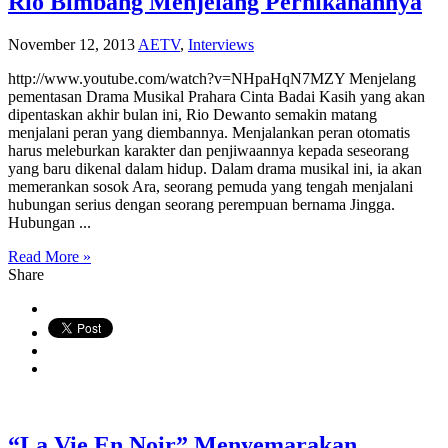
Rio Bimbang Menjelang Pernikahannya
November 12, 2013
AETV
,
Interviews
http://www.youtube.com/watch?v=NHpaHqN7MZY Menjelang
pementasan Drama Musikal Prahara Cinta Badai Kasih yang akan
dipentaskan akhir bulan ini, Rio Dewanto semakin matang
menjalani peran yang diembannya. Menjalankan peran otomatis
harus meleburkan karakter dan penjiwaannya kepada seseorang
yang baru dikenal dalam hidup. Dalam drama musikal ini, ia akan
memerankan sosok Ara, seorang pemuda yang tengah menjalani
hubungan serius dengan seorang perempuan bernama Jingga.
Hubungan ...
Read More »
Share
“La Vie En Noir” Menyemarakan