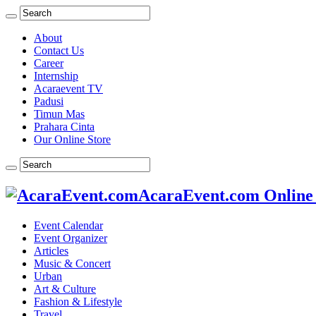
About
Contact Us
Career
Internship
Acaraevent TV
Padusi
Timun Mas
Prahara Cinta
Our Online Store
AcaraEvent.com Online
Event Calendar
Event Organizer
Articles
Music & Concert
Urban
Art & Culture
Fashion & Lifestyle
Travel