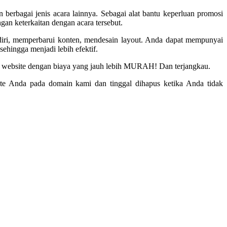
 berbagai jenis acara lainnya. Sebagai alat bantu keperluan promosi
an keterkaitan dengan acara tersebut.
iri, memperbarui konten, mendesain layout. Anda dapat mempunyai
ehingga menjadi lebih efektif.
 website dengan biaya yang jauh lebih MURAH! Dan terjangkau.
e Anda pada domain kami dan tinggal dihapus ketika Anda tidak