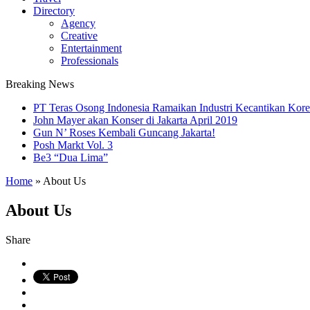
Directory
Agency
Creative
Entertainment
Professionals
Breaking News
PT Teras Osong Indonesia Ramaikan Industri Kecantikan Korea
John Mayer akan Konser di Jakarta April 2019
Gun N’ Roses Kembali Guncang Jakarta!
Posh Markt Vol. 3
Be3 “Dua Lima”
Home
»
About Us
About Us
Share