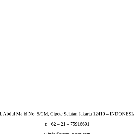
l. Abdul Majid No. 5/CM, Cipete Selatan Jakarta 12410 – INDONES
t: +62 – 21 – 75916691