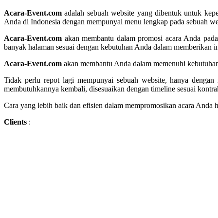
A
cara-Event.com
adalah sebuah website yang dibentuk untuk kep
Anda di Indonesia dengan mempunyai menu lengkap pada sebuah websi
Acara-Event.com
akan membantu dalam promosi acara Anda pad
banyak halaman sesuai dengan kebutuhan Anda dalam memberikan infor
Acara-Event.com
akan membantu Anda dalam memenuhi kebutuhan da
Tidak perlu repot lagi mempunyai sebuah website, hanya denga
membutuhkannya kembali, disesuaikan dengan timeline sesuai kontr
Cara yang lebih baik dan efisien dalam mempromosikan acara Anda 
Clients
: