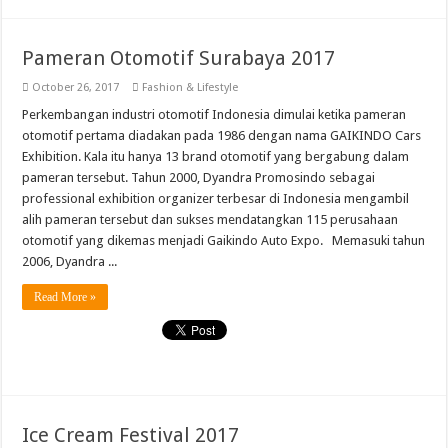
Pameran Otomotif Surabaya 2017
October 26, 2017
Fashion & Lifestyle
Perkembangan industri otomotif Indonesia dimulai ketika pameran
otomotif pertama diadakan pada 1986 dengan nama GAIKINDO Cars
Exhibition. Kala itu hanya 13 brand otomotif yang bergabung dalam
pameran tersebut. Tahun 2000, Dyandra Promosindo sebagai
professional exhibition organizer terbesar di Indonesia mengambil
alih pameran tersebut dan sukses mendatangkan 115 perusahaan
otomotif yang dikemas menjadi Gaikindo Auto Expo. Memasuki tahun
2006, Dyandra ...
Read More »
Ice Cream Festival 2017