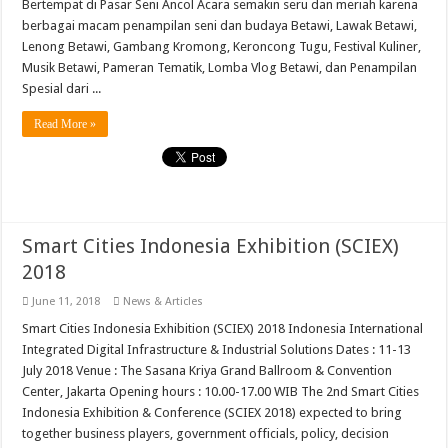
Bertempat di Pasar Seni Ancol Acara semakin seru dan meriah karena
berbagai macam penampilan seni dan budaya Betawi, Lawak Betawi,
Lenong Betawi, Gambang Kromong, Keroncong Tugu, Festival Kuliner,
Musik Betawi, Pameran Tematik, Lomba Vlog Betawi, dan Penampilan
Spesial dari ...
Read More »
Smart Cities Indonesia Exhibition (SCIEX)
2018
June 11, 2018
News & Articles
Smart Cities Indonesia Exhibition (SCIEX) 2018 Indonesia International
Integrated Digital Infrastructure & Industrial Solutions Dates : 11-13
July 2018 Venue : The Sasana Kriya Grand Ballroom & Convention
Center, Jakarta Opening hours : 10.00-17.00 WIB The 2nd Smart Cities
Indonesia Exhibition & Conference (SCIEX 2018) expected to bring
together business players, government officials, policy, decision