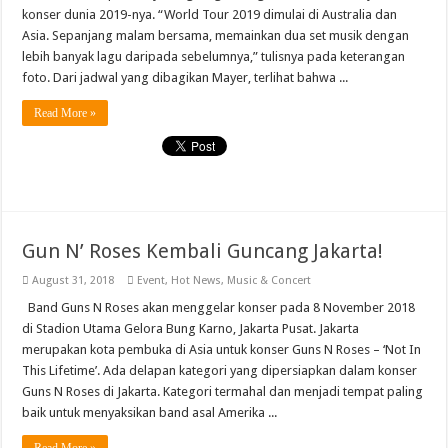
konser dunia 2019-nya. “World Tour 2019 dimulai di Australia dan
Asia. Sepanjang malam bersama, memainkan dua set musik dengan
lebih banyak lagu daripada sebelumnya,” tulisnya pada keterangan
foto. Dari jadwal yang dibagikan Mayer, terlihat bahwa ...
Read More »
Gun N’ Roses Kembali Guncang Jakarta!
August 31, 2018
Event
,
Hot News
,
Music & Concert
Band Guns N Roses akan menggelar konser pada 8 November 2018
di Stadion Utama Gelora Bung Karno, Jakarta Pusat. Jakarta
merupakan kota pembuka di Asia untuk konser Guns N Roses – ‘Not In
This Lifetime’. Ada delapan kategori yang dipersiapkan dalam konser
Guns N Roses di Jakarta. Kategori termahal dan menjadi tempat paling
baik untuk menyaksikan band asal Amerika ...