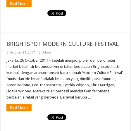
Read More »
BRIGHTSPOT MODERN CULTURE FESTIVAL
October 29, 2017
Urban
Jakarta, 26 Oktober 2017 – Setelah menjadi pionir dan barometer
market kreatif di Indonesia, kini di tahun kedelapan Brightspot hadir
kembali dengan arahan konsep baru sebuah ‘Modern Culture Festival’
Intuisi dan ide kreatif adalah kekuatan yang dimiliki para founder,
Anton Wirjono, Leo Theosabrata, Cynthia Wirjono, Chris Kerrigan,
Eldalia Wirjono. Mereka telah berhasil menciptakan fenomena
berbelanja retail yang berbeda. Berawal berupa ...
Read More »