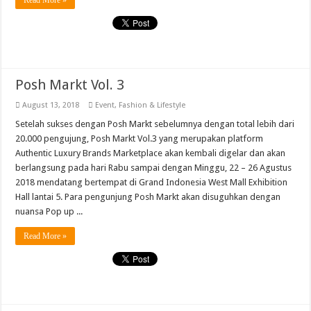
Read More »
Posh Markt Vol. 3
August 13, 2018
Event
,
Fashion & Lifestyle
Setelah sukses dengan Posh Markt sebelumnya dengan total lebih dari
20.000 pengujung, Posh Markt Vol.3 yang merupakan platform
Authentic Luxury Brands Marketplace akan kembali digelar dan akan
berlangsung pada hari Rabu sampai dengan Minggu, 22 – 26 Agustus
2018 mendatang bertempat di Grand Indonesia West Mall Exhibition
Hall lantai 5. Para pengunjung Posh Markt akan disuguhkan dengan
nuansa Pop up ...
Read More »