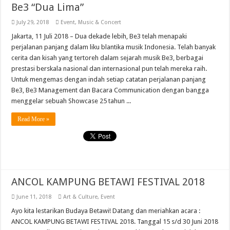
Be3 “Dua Lima”
July 29, 2018
Event
,
Music & Concert
Jakarta, 11 Juli 2018 – Dua dekade lebih, Be3 telah menapaki
perjalanan panjang dalam liku blantika musik Indonesia. Telah banyak
cerita dan kisah yang tertoreh dalam sejarah musik Be3, berbagai
prestasi berskala nasional dan internasional pun telah mereka raih.
Untuk mengemas dengan indah setiap catatan perjalanan panjang
Be3, Be3 Management dan Bacara Communication dengan bangga
menggelar sebuah Showcase 25 tahun ...
Read More »
ANCOL KAMPUNG BETAWI FESTIVAL 2018
June 11, 2018
Art & Culture
,
Event
Ayo kita lestarikan Budaya Betawi! Datang dan meriahkan acara :
ANCOL KAMPUNG BETAWI FESTIVAL 2018. Tanggal 15 s/d 30 Juni 2018