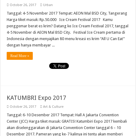
October 26, 2017
Urban
Tanggal: 4-5 November 2017 Tempat: AEON Mal BSD City, Tangerang
Harga tiket masuk: Rp.50.000 Ice Cream Festival 2017 Kamu
penggemar berat es krim? Datang ke Ice Cream Festival 2017, tanggal
4-5 November di AEON Mal BSD City. Festival Ice Cream pertama di
Indonesia dengan menyajikan 80 menu kreasi es krim “All U Can Eat”
dengan hanya membayar ...
Read More »
KATUMBRI Expo 2017
October 26, 2017
Art & Culture
Tanggal: 6-10 Desember 2017 Tempat: Hall A Jakarta Convention
Center (JCC) Harga tiket masuk: GRATIS! Katumbiri Expo 2017 kembali
akan diselenggarakan di Jakarta Convention Center tanggal 6 – 10
Desember 2017. Pameran yang ke-7 kalinya ini tentu akan memberi