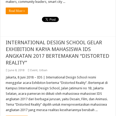
makers, community leaders, smart city ...
Read More »
INTERNATIONAL DESIGN SCHOOL GELAR
EXHIBITION KARYA MAHASISWA IDS
ANGKATAN 2017 BERTEMAKAN “DISTORTED
REALITY”
June 8, 2018
Event
,
Urban
Jakarta, 8 Juni 2018 – IDS | International Design School resmi
menggelar acara Exhibiton bertema “Distorted Reality”. Bertempat di
Kampus International Design School, Jalan Jatimurni no 1B, Jakarta
Selatan, acara pameran ini diikuti oleh mahasiswa-mahasiswi IDS
angkatan 2017 dari berbagai jurusan, yaitu Desain, Film, dan Animasi.
Tema “Distorted Reality” dipilih untuk merepresentasikan mahasiswa
angkatan 2017 yang merasa realitas kesehariannya berubah ...