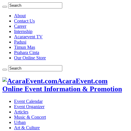
About
Contact Us
Career
Internship
Acaraevent TV
Padusi
Timun Mas
Prahara Cinta
Our Online Store
AcaraEvent.com
Online Event Information & Promotion
Event Calendar
Event Organizer
Articles
Music & Concert
Urban
Art & Culture