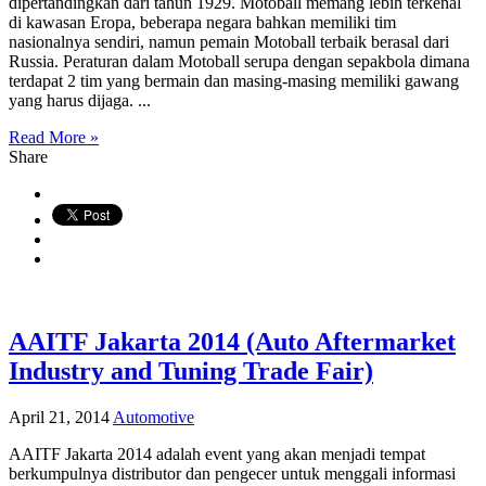
dipertandingkan dari tahun 1929. Motoball memang lebih terkenal
di kawasan Eropa, beberapa negara bahkan memiliki tim
nasionalnya sendiri, namun pemain Motoball terbaik berasal dari
Russia. Peraturan dalam Motoball serupa dengan sepakbola dimana
terdapat 2 tim yang bermain dan masing-masing memiliki gawang
yang harus dijaga. ...
Read More »
Share
AAITF Jakarta 2014 (Auto Aftermarket
Industry and Tuning Trade Fair)
April 21, 2014
Automotive
AAITF Jakarta 2014 adalah event yang akan menjadi tempat
berkumpulnya distributor dan pengecer untuk menggali informasi