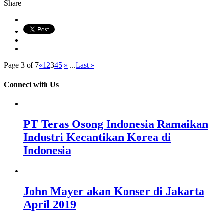
Share
Page 3 of 7
«
1
2
3
4
5
»
...
Last »
Connect with Us
PT Teras Osong Indonesia Ramaikan
Industri Kecantikan Korea di
Indonesia
John Mayer akan Konser di Jakarta
April 2019