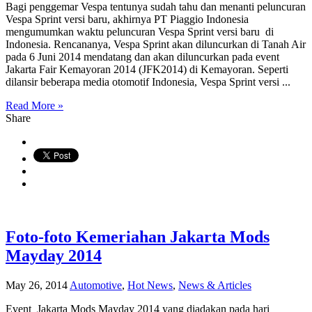
Bagi penggemar Vespa tentunya sudah tahu dan menanti peluncuran
Vespa Sprint versi baru, akhirnya PT Piaggio Indonesia
mengumumkan waktu peluncuran Vespa Sprint versi baru di
Indonesia. Rencananya, Vespa Sprint akan diluncurkan di Tanah Air
pada 6 Juni 2014 mendatang dan akan diluncurkan pada event
Jakarta Fair Kemayoran 2014 (JFK2014) di Kemayoran. Seperti
dilansir beberapa media otomotif Indonesia, Vespa Sprint versi ...
Read More »
Share
Foto-foto Kemeriahan Jakarta Mods
Mayday 2014
May 26, 2014
Automotive
,
Hot News
,
News & Articles
Event Jakarta Mods Mayday 2014 yang diadakan pada hari