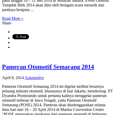
pada tanggal 10 – 11 mei 2014 di Senayan Jakarta. Event Otoursa
Tumplek Blek 2014 akan diisi oleh beragam acara menarik dan
pastinya berguna ...
Read More »
Share
Pameran Otomotif Semarang 2014
April 8, 2014
Automotive
Pameran Otomotif Semarang 2014 ini digelar melihat besarnya
peluang industri otomotif, khususnya di luar Jakarta, mendorong PT
Dyandra Promosindo untuk pertama kalinya menggelar pameran
otomotif terbesar di Jawa Tengah, yaitu Pameran Otomotif
Semarang (POSE) 2014. Pameran akan diselenggarakan selama
lima hari dari 16 – 20 April 2014 di Marina Convention Center.
“POSE merupakan rangkaian dari pameran otomotif di beberapa