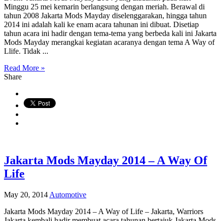
Minggu 25 mei kemarin berlangsung dengan meriah. Berawal di
tahun 2008 Jakarta Mods Mayday diselenggarakan, hingga tahun
2014 ini adalah kali ke enam acara tahunan ini dibuat. Disetiap
tahun acara ini hadir dengan tema-tema yang berbeda kali ini Jakarta
Mods Mayday merangkai kegiatan acaranya dengan tema A Way of
Llife. Tidak ...
Read More »
Share
Jakarta Mods Mayday 2014 – A Way Of
Life
May 20, 2014
Automotive
Jakarta Mods Mayday 2014 – A Way of Life – Jakarta, Warriors
Jakarta kembali hadir membuat acara tahunan bertajuk Jakarta Mods