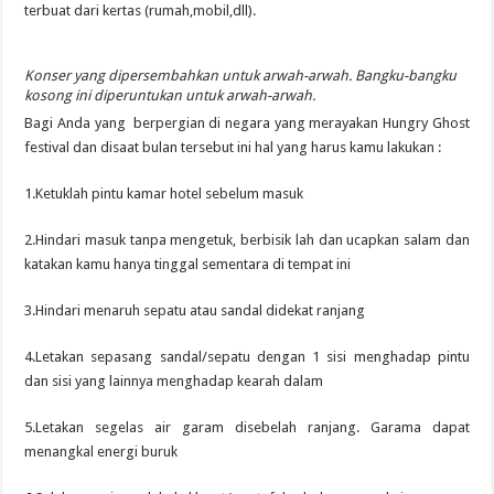
terbuat dari kertas (rumah,mobil,dll).
Konser yang dipersembahkan untuk arwah-arwah. Bangku-bangku
kosong ini diperuntukan untuk arwah-arwah.
Bagi Anda yang berpergian di negara yang merayakan Hungry Ghost
festival dan disaat bulan tersebut ini hal yang harus kamu lakukan :
1.Ketuklah pintu kamar hotel sebelum masuk
2.Hindari masuk tanpa mengetuk, berbisik lah dan ucapkan salam dan
katakan kamu hanya tinggal sementara di tempat ini
3.Hindari menaruh sepatu atau sandal didekat ranjang
4.Letakan sepasang sandal/sepatu dengan 1 sisi menghadap pintu
dan sisi yang lainnya menghadap kearah dalam
5.Letakan segelas air garam disebelah ranjang. Garama dapat
menangkal energi buruk