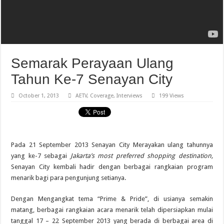
Semarak Perayaan Ulang
Tahun Ke-7 Senayan City
October 1, 2013
AETV
,
Coverage
,
Interviews
199 Views
Pada 21 September 2013 Senayan City Merayakan ulang tahunnya
yang ke-7 sebagai
Jakarta’s most preferred shopping destination,
Senayan City kembali hadir dengan berbagai rangkaian program
menarik bagi para pengunjung setianya.
Dengan Mengangkat tema “Prime & Pride”, di usianya semakin
matang, berbagai rangkaian acara menarik telah dipersiapkan mulai
tanggal 17 – 22 September 2013 yang berada di berbagai area di