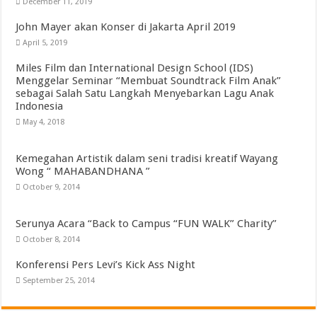
December 11, 2019
John Mayer akan Konser di Jakarta April 2019
April 5, 2019
Miles Film dan International Design School (IDS)
Menggelar Seminar “Membuat Soundtrack Film Anak”
sebagai Salah Satu Langkah Menyebarkan Lagu Anak
Indonesia
May 4, 2018
Kemegahan Artistik dalam seni tradisi kreatif Wayang
Wong “ MAHABANDHANA ”
October 9, 2014
Serunya Acara “Back to Campus “FUN WALK” Charity”
October 8, 2014
Konferensi Pers Levi’s Kick Ass Night
September 25, 2014