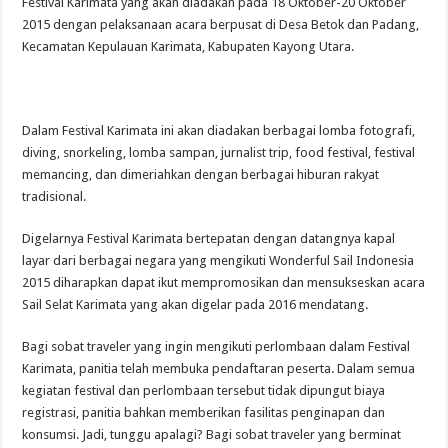
Festival Karimata yang akan diadakan pada 18 Oktober-20 Oktober
2015 dengan pelaksanaan acara berpusat di Desa Betok dan Padang,
Kecamatan Kepulauan Karimata, Kabupaten Kayong Utara.
Dalam Festival Karimata ini akan diadakan berbagai lomba fotografi,
diving, snorkeling, lomba sampan, jurnalist trip, food festival, festival
memancing, dan dimeriahkan dengan berbagai hiburan rakyat
tradisional.
Digelarnya Festival Karimata bertepatan dengan datangnya kapal
layar dari berbagai negara yang mengikuti Wonderful Sail Indonesia
2015 diharapkan dapat ikut mempromosikan dan mensukseskan acara
Sail Selat Karimata yang akan digelar pada 2016 mendatang.
Bagi sobat traveler yang ingin mengikuti perlombaan dalam Festival
Karimata, panitia telah membuka pendaftaran peserta. Dalam semua
kegiatan festival dan perlombaan tersebut tidak dipungut biaya
registrasi, panitia bahkan memberikan fasilitas penginapan dan
konsumsi. Jadi, tunggu apalagi? Bagi sobat traveler yang berminat