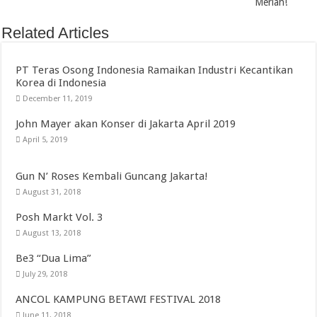
Meriah!
Related Articles
PT Teras Osong Indonesia Ramaikan Industri Kecantikan
Korea di Indonesia
December 11, 2019
John Mayer akan Konser di Jakarta April 2019
April 5, 2019
Gun N’ Roses Kembali Guncang Jakarta!
August 31, 2018
Posh Markt Vol. 3
August 13, 2018
Be3 “Dua Lima”
July 29, 2018
ANCOL KAMPUNG BETAWI FESTIVAL 2018
June 11, 2018