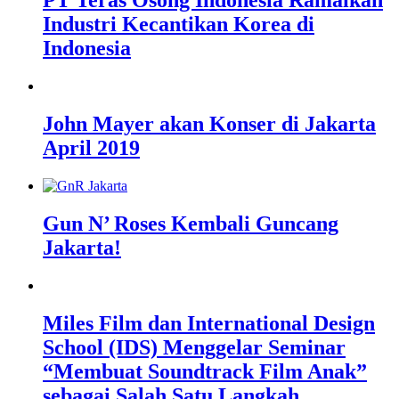
PT Teras Osong Indonesia Ramaikan
Industri Kecantikan Korea di
Indonesia
John Mayer akan Konser di Jakarta
April 2019
Gun N’ Roses Kembali Guncang
Jakarta!
Miles Film dan International Design
School (IDS) Menggelar Seminar
“Membuat Soundtrack Film Anak”
sebagai Salah Satu Langkah