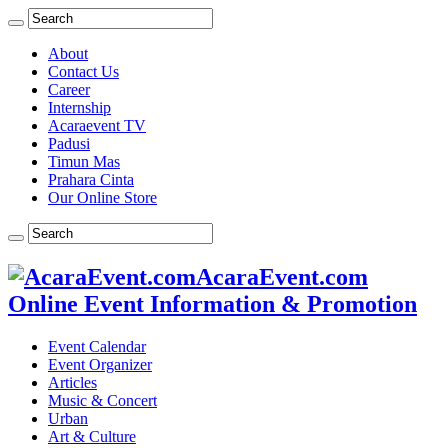
About
Contact Us
Career
Internship
Acaraevent TV
Padusi
Timun Mas
Prahara Cinta
Our Online Store
AcaraEvent.com
Online Event Information & Promotion
Event Calendar
Event Organizer
Articles
Music & Concert
Urban
Art & Culture