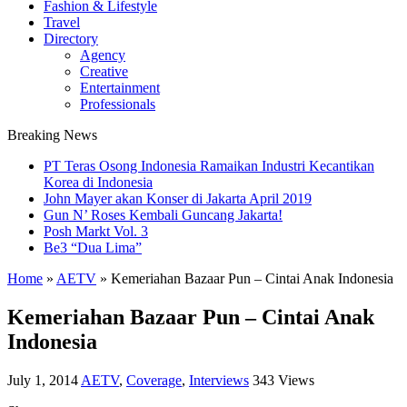
Fashion & Lifestyle
Travel
Directory
Agency
Creative
Entertainment
Professionals
Breaking News
PT Teras Osong Indonesia Ramaikan Industri Kecantikan
Korea di Indonesia
John Mayer akan Konser di Jakarta April 2019
Gun N’ Roses Kembali Guncang Jakarta!
Posh Markt Vol. 3
Be3 “Dua Lima”
Home
»
AETV
»
Kemeriahan Bazaar Pun – Cintai Anak Indonesia
Kemeriahan Bazaar Pun – Cintai Anak
Indonesia
July 1, 2014
AETV
,
Coverage
,
Interviews
343 Views