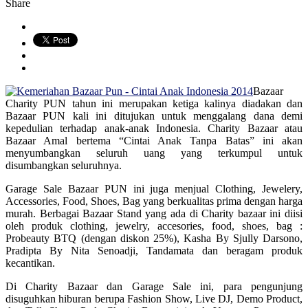
Share
Bazaar
Charity PUN tahun ini merupakan ketiga kalinya diadakan dan
Bazaar PUN kali ini ditujukan untuk menggalang dana demi
kepedulian terhadap anak-anak Indonesia. Charity Bazaar atau
Bazaar Amal bertema “Cintai Anak Tanpa Batas” ini akan
menyumbangkan seluruh uang yang terkumpul untuk
disumbangkan seluruhnya.
Garage Sale Bazaar PUN ini juga menjual Clothing, Jewelery,
Accessories, Food, Shoes, Bag yang berkualitas prima dengan harga
murah. Berbagai Bazaar Stand yang ada di Charity bazaar ini diisi
oleh produk clothing, jewelry, accesories, food, shoes, bag :
Probeauty BTQ (dengan diskon 25%), Kasha By Sjully Darsono,
Pradipta By Nita Senoadji, Tandamata dan beragam produk
kecantikan.
Di Charity Bazaar dan Garage Sale ini, para pengunjung
disuguhkan hiburan berupa Fashion Show, Live DJ, Demo Product,