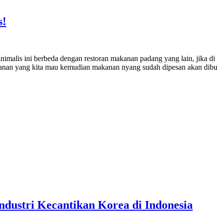
s!
malis ini berbeda dengan restoran makanan padang yang lain, jika di
an yang kita mau kemudian makanan nyang sudah dipesan akan dibuat 
dustri Kecantikan Korea di Indonesia