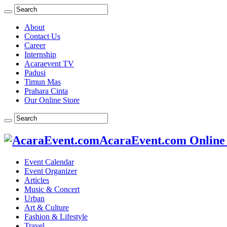
About
Contact Us
Career
Internship
Acaraevent TV
Padusi
Timun Mas
Prahara Cinta
Our Online Store
AcaraEvent.com Online
Event Calendar
Event Organizer
Articles
Music & Concert
Urban
Art & Culture
Fashion & Lifestyle
Travel