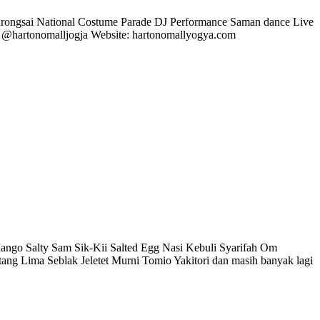
: Barongsai National Costume Parade DJ Performance Saman dance Live
 @hartonomalljogja Website: hartonomallyogya.com
o Salty Sam Sik-Kii Salted Egg Nasi Kebuli Syarifah Om
 Lima Seblak Jeletet Murni Tomio Yakitori dan masih banyak lagi