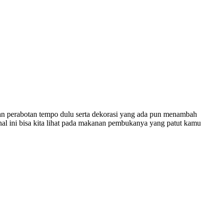
an perabotan tempo dulu serta dekorasi yang ada pun menambah
hal ini bisa kita lihat pada makanan pembukanya yang patut kamu