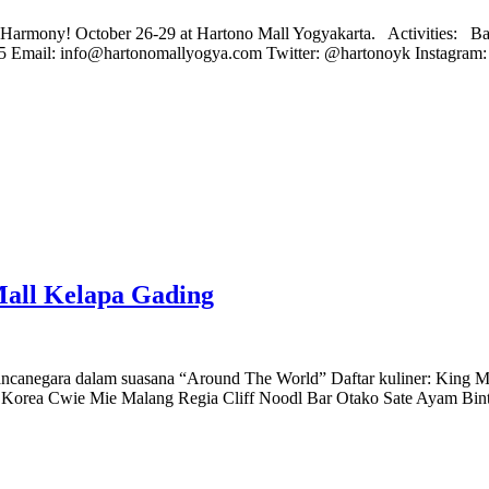
ste of Harmony! October 26-29 at Hartono Mall Yogyakarta. Activities
 Email: info@hartonomallyogya.com Twitter: @hartonoyk Instagram:
 Mall Kelapa Gading
ara dalam suasana “Around The World” Daftar kuliner: King Mang
ea Cwie Mie Malang Regia Cliff Noodl Bar Otako Sate Ayam Bintang