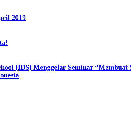
ril 2019
ta!
School (IDS) Menggelar Seminar “Membuat 
onesia