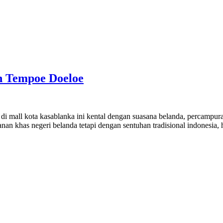
n Tempoe Doeloe
i mall kota kasablanka ini kental dengan suasana belanda, percampur
n khas negeri belanda tetapi dengan sentuhan tradisional indonesia, 