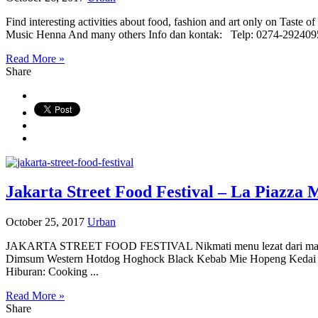
Find interesting activities about food, fashion and art only on Ta
Music Henna And many others Info dan kontak: Telp: 0274-2924095
Read More »
Share
Jakarta Street Food Festival – La Piazza
October 25, 2017
Urban
JAKARTA STREET FOOD FESTIVAL Nikmati menu lezat dari mancaneg
Dimsum Western Hotdog Hoghock Black Kebab Mie Hopeng Kedai Kor
Hiburan: Cooking ...
Read More »
Share