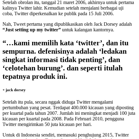
Setelah obrolan itu, tanggal 21 maret 2006, akhirnya untuk pertama
kalinya Twitter lahir. Kemudian setelah menjalani berbagai uji
coba, Twitter diperkenalkan ke publik pada 15 Juli 2006.
Nah, Tweet pertama yang dipublikasikan oleh Jack Dorsey adalah
“Just setting up my twitter”
untuk kalangan kantornya.
“…kami memilih kata ‘twitter’, dan itu
sempurna. defenisinya adalah ‘ledakan
singkat informasi tidak penting’, dan
‘celotehan burung’. dan seperti itulah
tepatnya produk ini.
+ jack dorsey
Setelah itu pula, secara nggak diduga Twitter mengalami
pertumbuhan yang pesat. Terdapat 400.000 kicauan yang diposting
per kuartal pada tahun 2007. Jumlah ini meningkat menjadi 100 juta
kicauan per kuartal pada 2008. Pada Februari 2010, pengguna
Twitter mengirimkan 50 juta kicauan per hari.
Untuk di Indonesia sendiri, memasuki penghujung 2015, Twitter