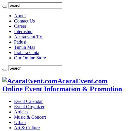
About
Contact Us
Career
Internship
Acaraevent TV
Padusi
Timun Mas
Prahara Cinta
Our Online Store
AcaraEvent.com
Online Event Information & Promotion
Event Calendar
Event Organizer
Articles
Music & Concert
Urban
Art & Culture