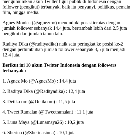
mengumumkan akun Twitter figur publik di Indonesia dengan
follower (pengikut) terbanyak, baik itu penyanyi, politikus, pemain
film, hingga media.
Agnes Monica (@agnezmo) menduduki posisi teratas dengan
jumlah follower sebanyak 14,4 juta, bertambah lebih dari 2,5 juta
pengikut dari jumlah tahun lalu.
Raditya Dika (@radityadika) naik satu peringkat ke posisi ke-2
dengan pertumbuhan jumlah follower sebanyak 3,5 juta menjadi
12,4 juta.
Berikut ini 10 akun Twitter Indonesia dengan followers
terbanyak :
1. Agnez Mo (@AgnesMo) : 14,4 juta
2. Raditya Dika (@Radityadika) : 12,4 juta
3. Detik.com (@Detikcom) : 11,5 juta
4. Tweet Ramalan (@Tweetramalan) : 11,1 juta
5. Luna Maya (@Lunamaya26) : 10,2 juta
6. Sherina (@Sherinasinna) : 10,1 juta