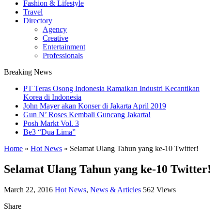
Fashion & Lifestyle
Travel
Directory
Agency
Creative
Entertainment
Professionals
Breaking News
PT Teras Osong Indonesia Ramaikan Industri Kecantikan
Korea di Indonesia
John Mayer akan Konser di Jakarta April 2019
Gun N’ Roses Kembali Guncang Jakarta!
Posh Markt Vol. 3
Be3 “Dua Lima”
Home
»
Hot News
»
Selamat Ulang Tahun yang ke-10 Twitter!
Selamat Ulang Tahun yang ke-10 Twitter!
March 22, 2016
Hot News
,
News & Articles
562 Views
Share