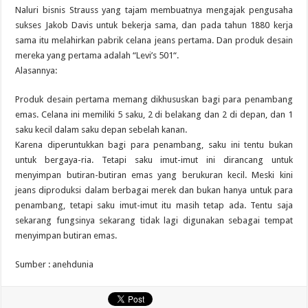
Naluri bisnis Strauss yang tajam membuatnya mengajak pengusaha
sukses Jakob Davis untuk bekerja sama, dan pada tahun 1880 kerja
sama itu melahirkan pabrik celana jeans pertama. Dan produk desain
mereka yang pertama adalah “Levi’s 501“.
Alasannya:
Produk desain pertama memang dikhususkan bagi para penambang
emas. Celana ini memiliki 5 saku, 2 di belakang dan 2 di depan, dan 1
saku kecil dalam saku depan sebelah kanan.
Karena diperuntukkan bagi para penambang, saku ini tentu bukan
untuk bergaya-ria. Tetapi saku imut-imut ini dirancang untuk
menyimpan butiran-butiran emas yang berukuran kecil. Meski kini
jeans diproduksi dalam berbagai merek dan bukan hanya untuk para
penambang, tetapi saku imut-imut itu masih tetap ada. Tentu saja
sekarang fungsinya sekarang tidak lagi digunakan sebagai tempat
menyimpan butiran emas.
Sumber : anehdunia