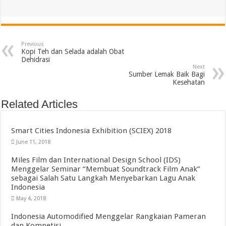
Previous
Kopi Teh dan Selada adalah Obat
Dehidrasi
Next
Sumber Lemak Baik Bagi
Kesehatan
Related Articles
Smart Cities Indonesia Exhibition (SCIEX) 2018
June 11, 2018
Miles Film dan International Design School (IDS)
Menggelar Seminar “Membuat Soundtrack Film Anak”
sebagai Salah Satu Langkah Menyebarkan Lagu Anak
Indonesia
May 4, 2018
Indonesia Automodified Menggelar Rangkaian Pameran
dan Kompetisi