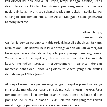
kali diproduksi dan dipakai di Eropa, tetapi sebagai fashion, jeans
dipopulerkan di AS oleh Levi Strauss, pria yang mencoba mencari
nasib baik ke San Francisco sebagai pedagang pakaian. Ketika itu, AS
sedang dilanda demam emas.trans Alasan Mengapa Celana Jeans Ada
Kantong Kecilnya
Akan tetapi,
sampai di
California semua barangnya habis terjual, kecuali sebuah tenda yang
terbuat dari kain kanvas. Kain ini dipotongnya dan dibuatnya menjadi
beberapa celana dan dijual kepada para pekerja tambang emas.
Ternyata mereka menyukainya karena tahan lama dan tak mudah
koyak. Kemudian Strauss menyempurnakan jeansnya dengan
memesan bahan dari Genoa yang disebut “Genes”, yang oleh Strauss
diubah menjadi “Blue Jeans“.
Akhirnya karena para penambang sangat menyukai jeans buatannya
ini, mereka menobatkan celana ini sebagai celana resmi mereka. Para
penambang emas itu menyebut celana Strauss dengan sebutan “those
pants of Levi`s” atau “Celana Si Levi”. Sebutan inilah yang mengawali
merek dagang pertama celana jeans pertama di dunia.