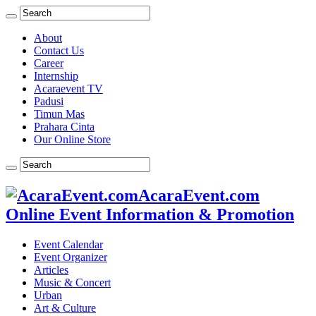
About
Contact Us
Career
Internship
Acaraevent TV
Padusi
Timun Mas
Prahara Cinta
Our Online Store
AcaraEvent.com
Online Event Information & Promotion
Event Calendar
Event Organizer
Articles
Music & Concert
Urban
Art & Culture