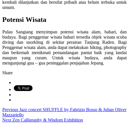
kembali dilanjutkan dan bersifat pribadi atau belum terbuka untuk
umum.
Potensi Wisata
Pulau Sangiang menyimpan potensi wisata alam, bahari, dan
budaya. Bagi penggemar wisata bahari tersedia objek wisata scuba
diving dan snorkling di sekitar perairan Tanjung Raden. Bagi
Penggemar wisata alam, anda dapat melakukan hiking, photography
dan berkemah menikmati pemandangan pantai baik yang landai
maupun yang curam. Untuk wisata budaya, anda dapat
mengunjungi gua – gua peninggalan penjajahan Jepang.
Share
Previous
Jazz concert SHUFFLE by Fabrizio Bosso & Julian Oliver
Mazzariello
Next
Zen Calligraphy & Wisdom Exhibition