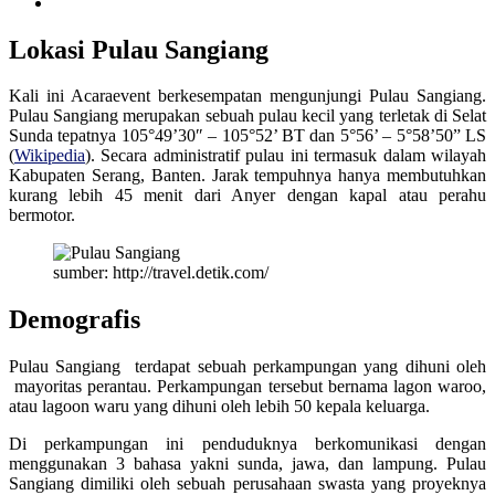
Lokasi Pulau Sangiang
Kali ini Acaraevent berkesempatan mengunjungi Pulau Sangiang.
Pulau Sangiang merupakan sebuah pulau kecil yang terletak di Selat
Sunda tepatnya 105°49’30″ – 105°52’ BT dan 5°56’ – 5°58’50” LS
(
Wikipedia
). Secara administratif pulau ini termasuk dalam wilayah
Kabupaten Serang, Banten. Jarak tempuhnya hanya membutuhkan
kurang lebih 45 menit dari Anyer dengan kapal atau perahu
bermotor.
sumber: http://travel.detik.com/
Demografis
Pulau Sangiang terdapat sebuah perkampungan yang dihuni oleh
mayoritas perantau. Perkampungan tersebut bernama lagon waroo,
atau lagoon waru yang dihuni oleh lebih 50 kepala keluarga.
Di perkampungan ini penduduknya berkomunikasi dengan
menggunakan 3 bahasa yakni sunda, jawa, dan lampung. Pulau
Sangiang dimiliki oleh sebuah perusahaan swasta yang proyeknya