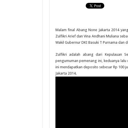
Malam final Abang None Jakarta 2014 yang
Zulfikri Arief dan Vina Andhani Muliana 
Wakil Gubernur DKI Basuki T Purnama dan dit
Zulfikri adalah abang dari Kepulauan S
pengumuman pemenang ini, keduanya lalu
ini mendapatkan deposito sebesar Rp 100 ju
Jakarta 2014.