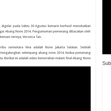
 digelar pada Sabtu 30 Agustus kemarin berhasil menobatkan
sebagai Abang None 2014. Pengumuman pemenang dibacakan oleh
emani istrinya, Veronica Tan.
eribu sementara Vina adalah None Jakarta Selatan. Setelah
 mengalungkan selempang abang none 2014. Kedua pemenang
ta. Berikut ini adalah video kemeriahan malam final Abang None
Sub