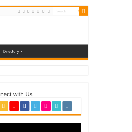
Directory
nect with Us