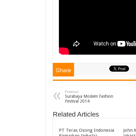
Share
Previous
Surabaya Moslem Fashion
Festival 2014
Related Articles
PT Teras Osong Indonesia
John 
Ramaikan Industri
Jakart