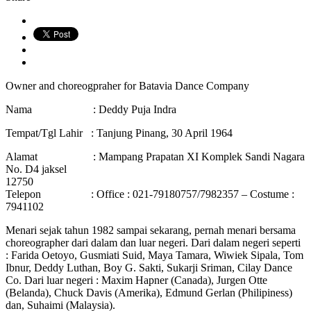
Owner and choreogpraher for Batavia Dance Company
Nama : Deddy Puja Indra
Tempat/Tgl Lahir : Tanjung Pinang, 30 April 1964
Alamat : Mampang Prapatan XI Komplek Sandi Nagara
No. D4 jaksel
12750
Telepon : Office : 021-79180757/7982357 – Costume :
7941102
Menari sejak tahun 1982 sampai sekarang, pernah menari bersama
choreographer dari dalam dan luar negeri. Dari dalam negeri seperti
: Farida Oetoyo, Gusmiati Suid, Maya Tamara, Wiwiek Sipala, Tom
Ibnur, Deddy Luthan, Boy G. Sakti, Sukarji Sriman, Cilay Dance
Co. Dari luar negeri : Maxim Hapner (Canada), Jurgen Otte
(Belanda), Chuck Davis (Amerika), Edmund Gerlan (Philipiness)
dan, Suhaimi (Malaysia).