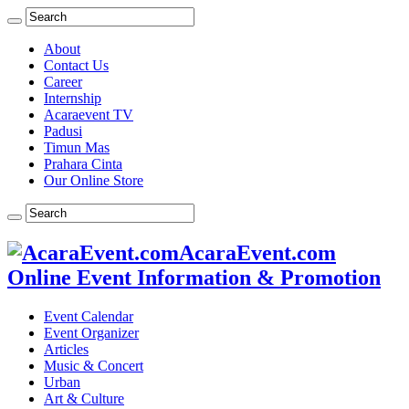
About
Contact Us
Career
Internship
Acaraevent TV
Padusi
Timun Mas
Prahara Cinta
Our Online Store
AcaraEvent.com
Online Event Information & Promotion
Event Calendar
Event Organizer
Articles
Music & Concert
Urban
Art & Culture