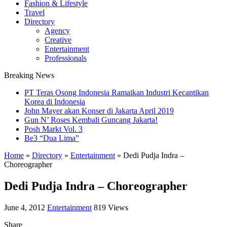
Fashion & Lifestyle
Travel
Directory
Agency
Creative
Entertainment
Professionals
Breaking News
PT Teras Osong Indonesia Ramaikan Industri Kecantikan
Korea di Indonesia
John Mayer akan Konser di Jakarta April 2019
Gun N’ Roses Kembali Guncang Jakarta!
Posh Markt Vol. 3
Be3 “Dua Lima”
Home
»
Directory
»
Entertainment
»
Dedi Pudja Indra –
Choreographer
Dedi Pudja Indra – Choreographer
June 4, 2012
Entertainment
819 Views
Share