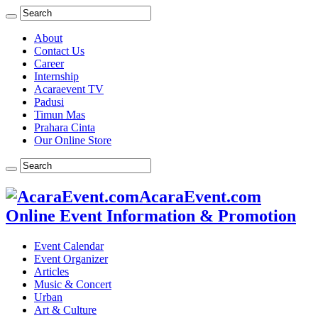
About
Contact Us
Career
Internship
Acaraevent TV
Padusi
Timun Mas
Prahara Cinta
Our Online Store
AcaraEvent.com
Online Event Information & Promotion
Event Calendar
Event Organizer
Articles
Music & Concert
Urban
Art & Culture