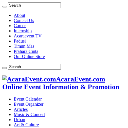
About
Contact Us
Career
Internship
Acaraevent TV
Padusi
Timun Mas
Prahara Cinta
Our Online Store
AcaraEvent.com
Online Event Information & Promotion
Event Calendar
Event Organizer
Articles
Music & Concert
Urban
Art & Culture