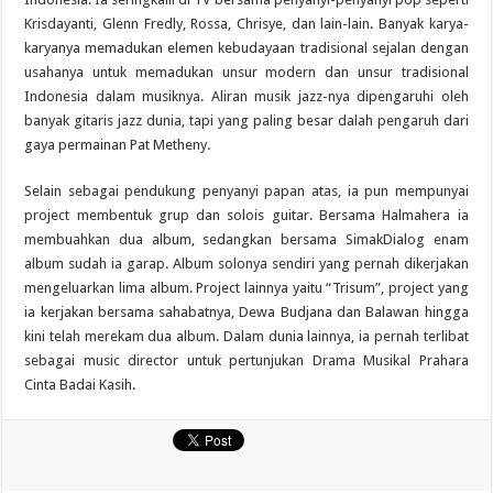
Krisdayanti, Glenn Fredly, Rossa, Chrisye, dan lain-lain. Banyak karya-
karyanya memadukan elemen kebudayaan tradisional sejalan dengan
usahanya untuk memadukan unsur modern dan unsur tradisional
Indonesia dalam musiknya. Aliran musik jazz-nya dipengaruhi oleh
banyak gitaris jazz dunia, tapi yang paling besar dalah pengaruh dari
gaya permainan Pat Metheny.
Selain sebagai pendukung penyanyi papan atas, ia pun mempunyai
project membentuk grup dan solois guitar. Bersama Halmahera ia
membuahkan dua album, sedangkan bersama SimakDialog enam
album sudah ia garap. Album solonya sendiri yang pernah dikerjakan
mengeluarkan lima album. Project lainnya yaitu “Trisum”, project yang
ia kerjakan bersama sahabatnya, Dewa Budjana dan Balawan hingga
kini telah merekam dua album. Dalam dunia lainnya, ia pernah terlibat
sebagai music director untuk pertunjukan Drama Musikal Prahara
Cinta Badai Kasih.