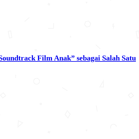
Soundtrack Film Anak” sebagai Salah Satu