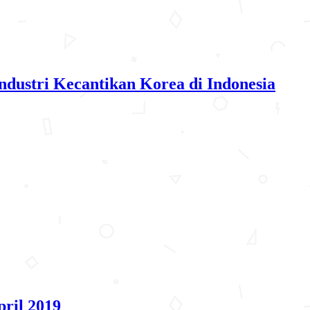
dustri Kecantikan Korea di Indonesia
ril 2019