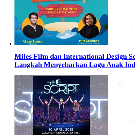
Miles Film dan International Design 
Langkah Menyebarkan Lagu Anak Ind