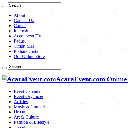
About
Contact Us
Career
Internship
Acaraevent TV
Padusi
Timun Mas
Prahara Cinta
Our Online Store
AcaraEvent.com Online
Event Calendar
Event Organizer
Articles
Music & Concert
Urban
Art & Culture
Fashion & Lifestyle
Travel