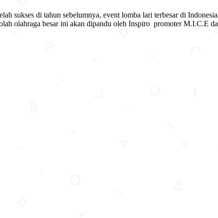
lah sukses di tahun sebelumnya, event lomba lari terbesar di Indonesia
ra olah olahraga besar ini akan dipandu oleh Inspiro promoter M.I.C.E