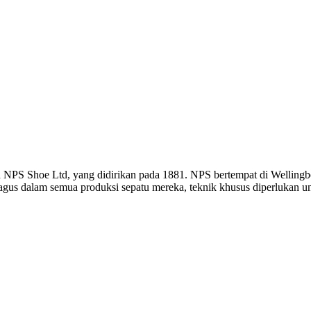
leh NPS Shoe Ltd, yang didirikan pada 1881. NPS bertempat di Wellin
gus dalam semua produksi sepatu mereka, teknik khusus diperlukan un