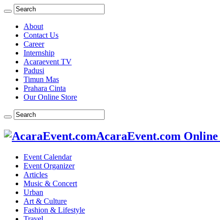
About
Contact Us
Career
Internship
Acaraevent TV
Padusi
Timun Mas
Prahara Cinta
Our Online Store
AcaraEvent.com Online
Event Calendar
Event Organizer
Articles
Music & Concert
Urban
Art & Culture
Fashion & Lifestyle
Travel