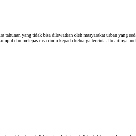
unan yang tidak bisa dilewatkan oleh masyarakat urban yang sedang
l dan melepas rasa rindu kepada keluarga tercinta. Itu artinya anda 