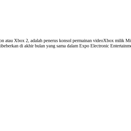
atau Xbox 2, adalah penerus konsol permainan videoXbox milik Mic
ibeberkan di akhir bulan yang sama dalam Expo Electronic Entertainme