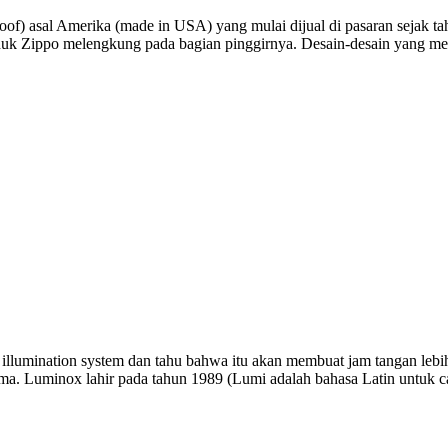
oof) asal Amerika (made in USA) yang mulai dijual di pasaran sejak t
uk Zippo melengkung pada bagian pinggirnya. Desain-desain yang mere
llumination system dan tahu bahwa itu akan membuat jam tangan lebih 
ama. Luminox lahir pada tahun 1989 (Lumi adalah bahasa Latin untuk 