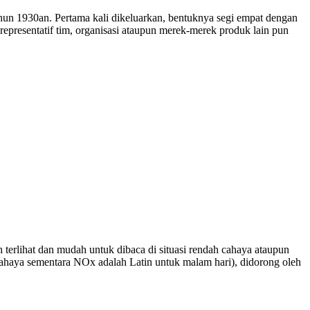
ahun 1930an. Pertama kali dikeluarkan, bentuknya segi empat dengan
presentatif tim, organisasi ataupun merek-merek produk lain pun
terlihat dan mudah untuk dibaca di situasi rendah cahaya ataupun
cahaya sementara NOx adalah Latin untuk malam hari), didorong oleh