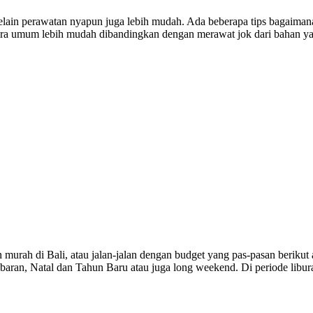
Selain perawatan nyapun juga lebih mudah. Ada beberapa tips bagaima
 secara umum lebih mudah dibandingkan dengan merawat jok dari bahan ya
i Bali, atau jalan-jalan dengan budget yang pas-pasan berikut ada 
Lebaran, Natal dan Tahun Baru atau juga long weekend. Di periode libur