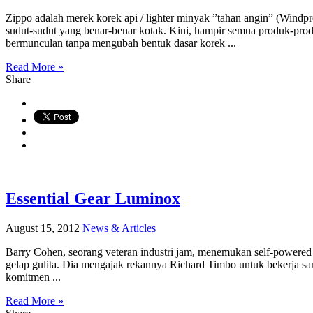
Zippo adalah merek korek api / lighter minyak ”tahan angin” (Windpr
sudut-sudut yang benar-benar kotak. Kini, hampir semua produk-prod
bermunculan tanpa mengubah bentuk dasar korek ...
Read More »
Share
Essential Gear Luminox
August 15, 2012
News & Articles
Barry Cohen, seorang veteran industri jam, menemukan self-powered i
gelap gulita. Dia mengajak rekannya Richard Timbo untuk bekerja s
komitmen ...
Read More »