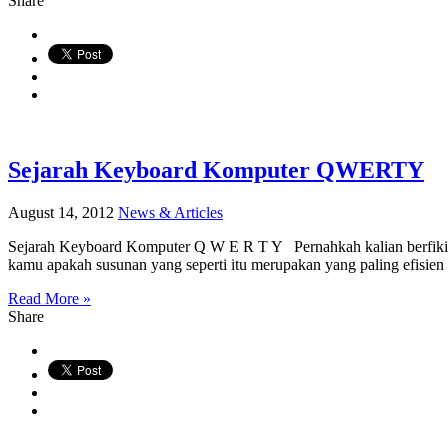
Share
Sejarah Keyboard Komputer QWERTY
August 14, 2012
News & Articles
Sejarah Keyboard Komputer Q W E R T Y Pernahkah kalian berfikir 
kamu apakah susunan yang seperti itu merupakan yang paling efisien 
Read More »
Share