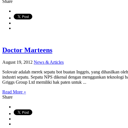
Share
Doctor Marteens
August 19, 2012
News & Articles
Solovair adalah merek sepatu bot buatan Inggris, yang dihasilkan o
industri sepatu. Sepatu NPS dikenal dengan menggunkan teknologi ba
Griggs Group Ltd memiliki hak paten untuk ...
Read More »
Share